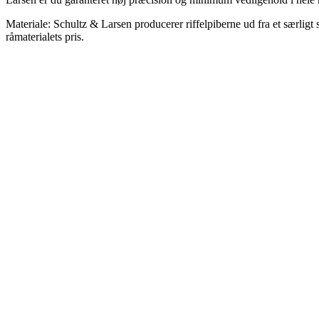
Materiale: Schultz & Larsen producerer riffelpiberne ud fra et særligt s
råmaterialets pris.